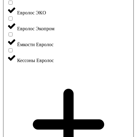
Евролос ЭКО
Евролос Экопром
Ёмкости Евролос
Кессоны Евролос