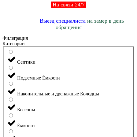
На связи 24/7
Выезд специалиста
на замер в день
обращения
Фильтрация
Категории
Септики
Подземные Ёмкости
Накопительные и дренажные Колодцы
Кессоны
Ёмкости