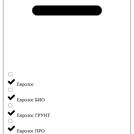
Евролос
Евролос БИО
Евролос ГРУНТ
Евролос ПРО