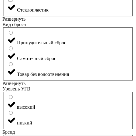
Стеклопластик
Развернуть
Вид сброса
Принудительный сброс
Самотечный сброс
Товар без водоотведения
Развернуть
Уровень УГВ
высокий
низкий
Бренд