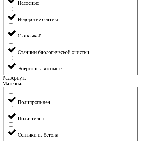
Насосные
Недорогие септики
С откачкой
Станции биологической очистки
Энергонезависимые
Развернуть
Материал
Полипропилен
Полиэтилен
Септики из бетона