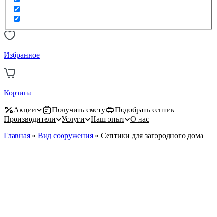
Избранное
Корзина
Акции
Получить смету
Подобрать септик
Производители
Услуги
Наш опыт
О нас
Главная
»
Вид сооружения
»
Септики для загородного дома