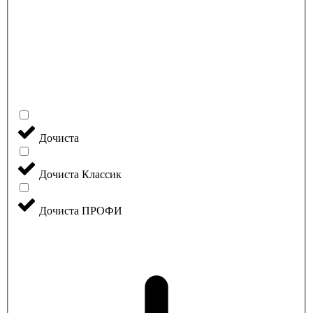
Дочиста
Дочиста Классик
Дочиста ПРОФИ