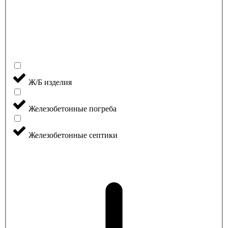
Ж/Б изделия
Железобетонные погреба
Железобетонные септики