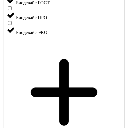
Биодевайс ГОСТ
Биодевайс ПРО
Биодевайс ЭКО