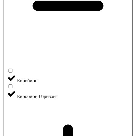
Евробион
Евробион Горизонт