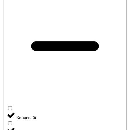
Биодевайс