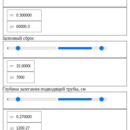
Залповый сброс
Глубина залегания подводящей трубы, см