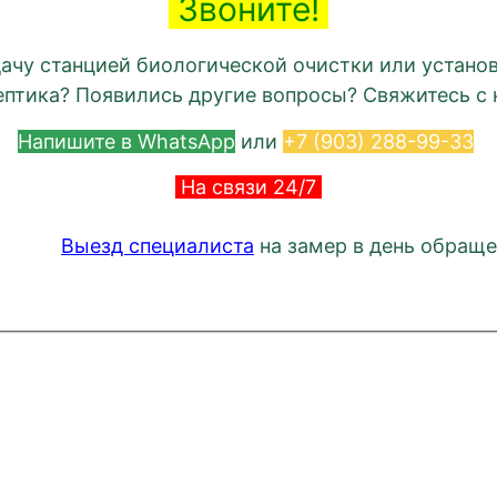
Звоните!
дачу станцией биологической очистки или устано
ептика? Появились другие вопросы? Свяжитесь с
Напишите в WhatsApp
или
+7 (903) 288-99-33
На связи 24/7
Выезд специалиста
на замер в день обращ