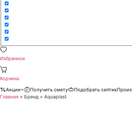
Избранное
Корзина
Акции
Получить смету
Подобрать септик
Произ
Главная
»
Бренд
»
Aquaplast