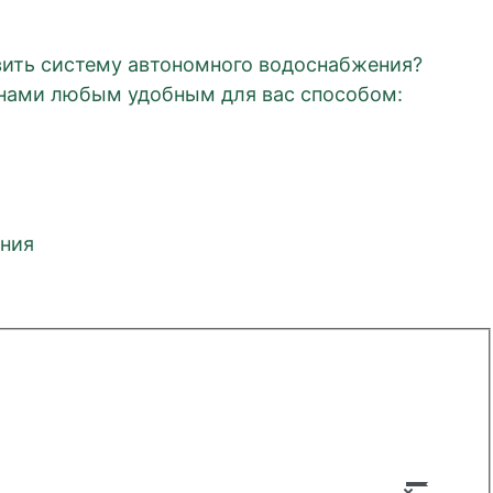
вить систему автономного водоснабжения?
 нами любым удобным для вас способом:
ения