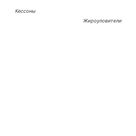
Кессоны
Жироуловители