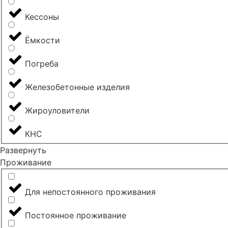
Кессоны
Ёмкости
Погреба
Железобетонные изделия
Жироуловители
КНС
Развернуть
Проживание
Для непостоянного проживания
Постоянное проживание