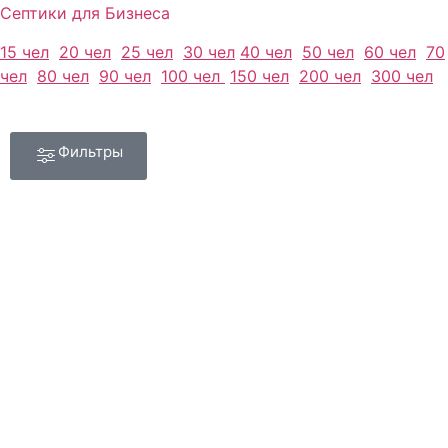
Септики для Бизнеса
15 чел
20 чел
25 чел
30 чел
40 чел
50 чел
60 чел
70
чел
80 чел
90 чел
100 чел
150 чел
200 чел
300 чел
Фильтры