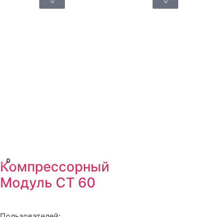
0
Компрессорный
Модуль СТ 60
Пользователей: