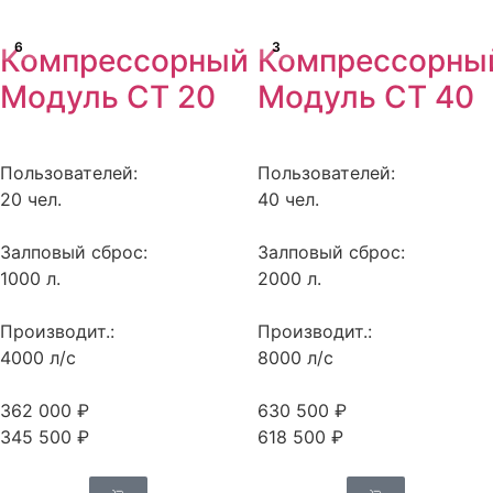
6
3
Компрессорный
Компрессорны
Модуль СТ 20
Модуль СТ 40
Пользователей:
Пользователей:
20 чел.
40 чел.
Залповый сброс:
Залповый сброс:
1000 л.
2000 л.
Производит.:
Производит.:
4000 л/с
8000 л/с
362 000 ₽
630 500 ₽
345 500 ₽
618 500 ₽