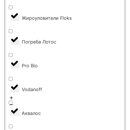
Жироуловители Floks
Погреба Лотос
Pro Bio
Vodanoff
Аквалос