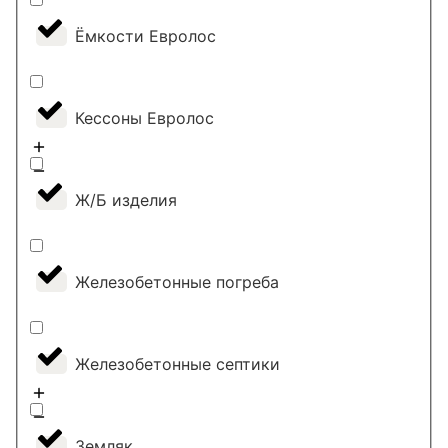
Ёмкости Евролос
Кессоны Евролос
Ж/Б изделия
Железобетонные погреба
Железобетонные септики
Земляк