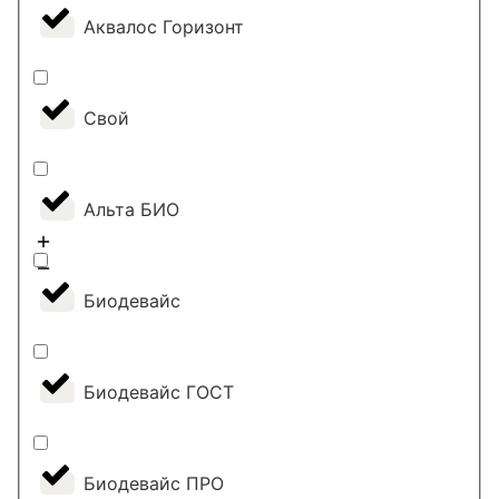
Аквалос Горизонт
Свой
Альта БИО
Биодевайс
Биодевайс ГОСТ
Биодевайс ПРО