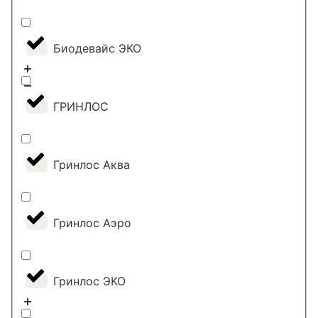
Биодевайс ЭКО
ГРИНЛОС
Гринлос Аква
Гринлос Аэро
Гринлос ЭКО