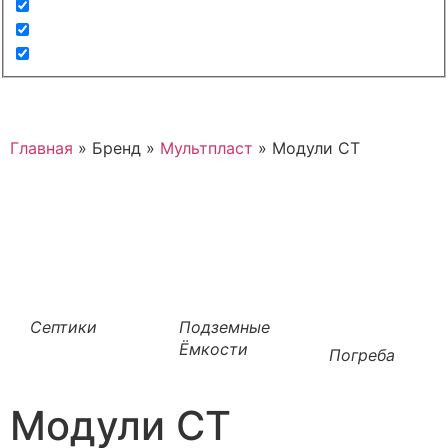
Главная
»
Бренд
»
Мультпласт
»
Модули СТ
Септики
Подземные
Ёмкости
Погреба
Модули СТ