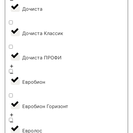
Дочиста
Дочиста Классик
Дочиста ПРОФИ
Евробион
Евробион Горизонт
Евролос