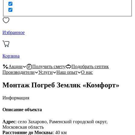
Избранное
Корзина
Акции
Получить смету
Подобрать септик
Производители
Услуги
Наш опыт
О нас
Монтаж Погреб Земляк «Комфорт»
Информация
Описание объекта
Адрес
: село Захарово, Раменский городской округ,
Московская область
Расстояние до Москвы
: 40 км