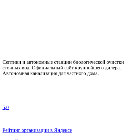
Cептики и автономные станции биологической очистки
сточных вод. Официальный сайт крупнейшего дилера.
Автономная канализация для частного дома.
5,0
Рейтинг организации в Яндексе