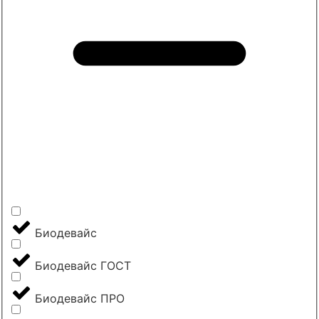
Биодевайс
Биодевайс ГОСТ
Биодевайс ПРО