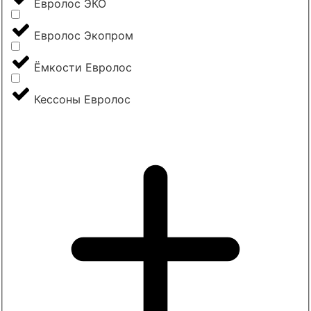
Евролос ЭКО
Евролос Экопром
Ёмкости Евролос
Кессоны Евролос