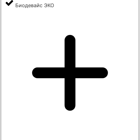
Биодевайс ЭКО