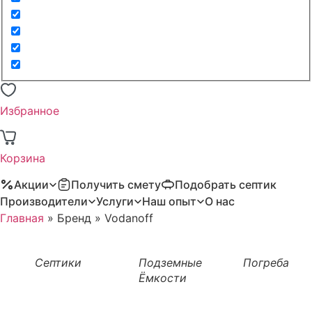
Избранное
Корзина
Акции
Получить смету
Подобрать септик
Производители
Услуги
Наш опыт
О нас
Главная
»
Бренд
»
Vodanoff
Септики
Подземные
Погреба
Ёмкости