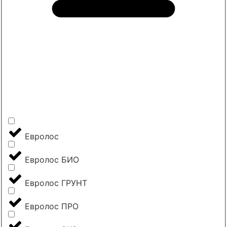
Евролос
Евролос БИО
Евролос ГРУНТ
Евролос ПРО