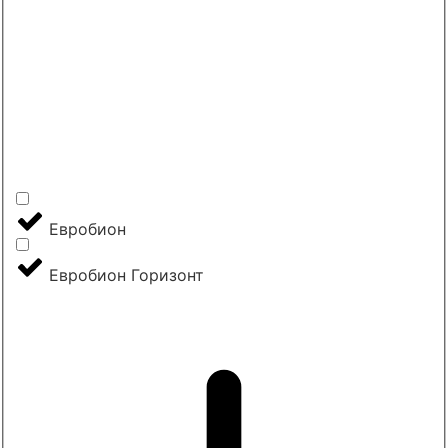
Евробион
Евробион Горизонт