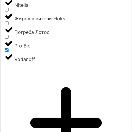
Nitella
Жироуловители Floks
Погреба Лотос
Pro Bio
Vodanoff