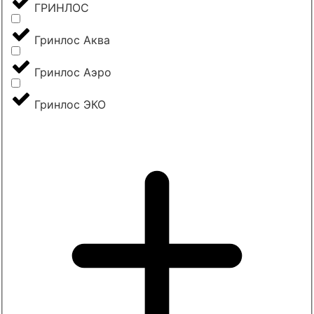
ГРИНЛОС
Гринлос Аква
Гринлос Аэро
Гринлос ЭКО