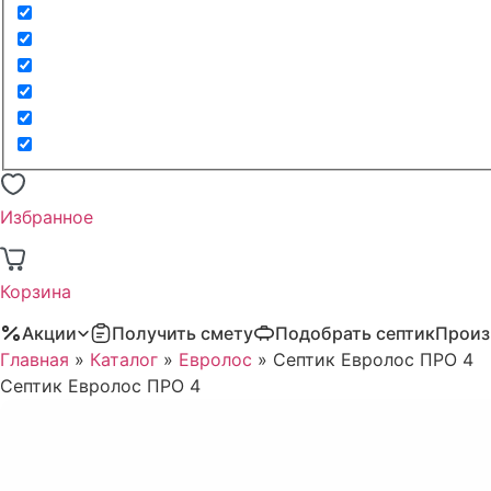
Избранное
Корзина
Акции
Получить смету
Подобрать септик
Произ
Главная
»
Каталог
»
Евролос
»
Септик Евролос ПРО 4
Септик Евролос ПРО 4