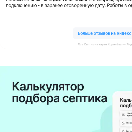
Rus Септик на карте Королёва — Янд