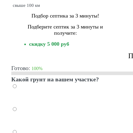
свыше 100 км
Подбор септика за 3 минуты!
Подберите септик за 3 минуты и
получите:
скидку 5 000 руб
П
Готово:
100%
Какой грунт на вашем участке?
Песок
Супесь