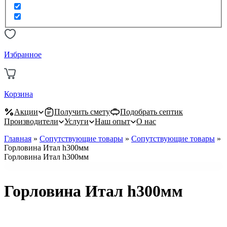
Избранное
Корзина
Акции
Получить смету
Подобрать септик
Производители
Услуги
Наш опыт
О нас
Главная
»
Сопутствующие товары
»
Сопутствующие товары
»
Горловина Итал h300мм
Горловина Итал h300мм
Горловина Итал h300мм