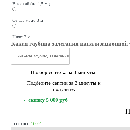
Высокий (до 1,5 м.)
От 1,5 м. до 3 м.
Ниже 3 м.
Какая глубина залегания канализационной 
Подбор септика за 3 минуты!
Подберите септик за 3 минуты и
получите:
скидку 5 000 руб
П
Готово:
100%