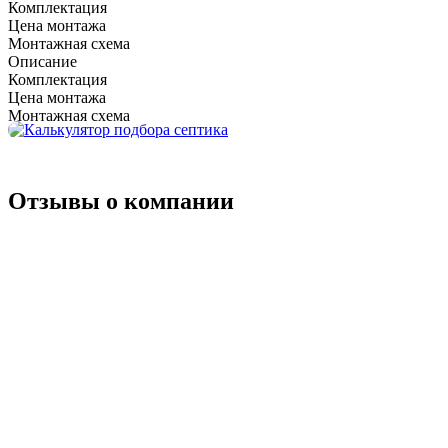
Пользователей:
70 человек
Комплектация
Цена монтажа
Проживание:
Септики для туалета
Монтажная схема
Описание
Материал:
Септики из бетона
Комплектация
Цена монтажа
Производитель:
Юнилос
Монтажная схема
Отзывы о компании