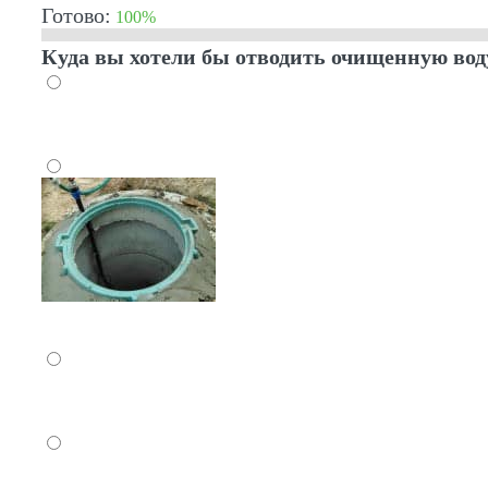
Готово:
100%
Куда вы хотели бы отводить очищенную вод
В дренажную систему
В колодец, для технических нужд
В ливневую канаву