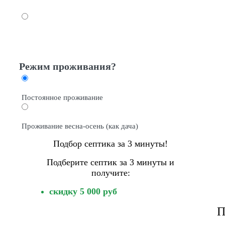
5 – 6 человек
7 – 10 человек
Режим проживания?
Постоянное проживание
Проживание весна-осень (как дача)
Подбор септика за 3 минуты!
Подберите септик за 3 минуты и
получите:
скидку 5 000 руб
П