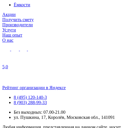
Ёмкости
Акции
Получить смету
Производители
Услуги
Наш опыт
О нас
5,0
Рейтинг организации в Яндексе
8 (495) 120-140-3
8 (903) 288-99-33
Без выходных: 07.00-21.00
ул. Пушкина, 17, Королёв, Московская обл., 141091
Любая информация, представленная на данном сайте, носит