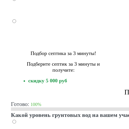
Суглинок
Глина
Подбор септика за 3 минуты!
Подберите септик за 3 минуты и
получите:
скидку 5 000 руб
П
Готово:
100%
Какой уровень грунтовых вод на вашем уча