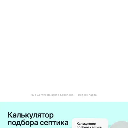
Rus Септик на карте Королёва — Яндекс Карты