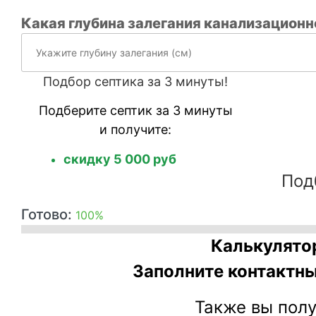
Какая глубина залегания канализацион
Подбор септика за 3 минуты!
Подберите септик за 3 минуты
и получите:
скидку 5 000 руб
Под
Готово:
100%
Калькулято
Заполните контактны
Также вы пол