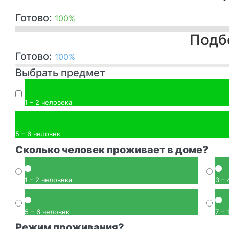
Готово:
100%
Подбо
Готово:
100%
Выбрать предмет
1 – 2 человека
5 – 6 человек
Сколько человек проживает в доме?
1 – 2 человека
3 –
5 – 6 человек
7 – 
Режим проживания?