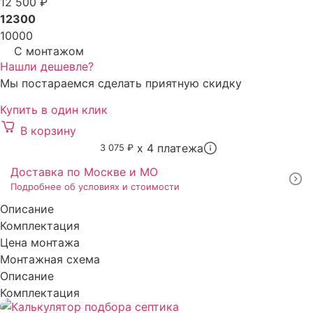
12 500 ₽
12300
Пользователей:
9 человек
10000
С монтажом
Пользователей:
80 человек
Нашли дешевле?
Пользователей:
8 человек
Мы постараемся сделать приятную скидку
Купить в один клик
Пользователей:
75 человек
В корзину
Пользователей:
70 человек
x 4 платежа
3 075 ₽
Доставка по Москве и МО
Проживание:
Септики для туалета
Подробнее об условиях и стоимости
Материал:
Септики из бетона
Описание
Комплектация
Производитель:
Юнилос
Цена монтажа
Монтажная схема
Описание
Комплектация
Цена монтажа