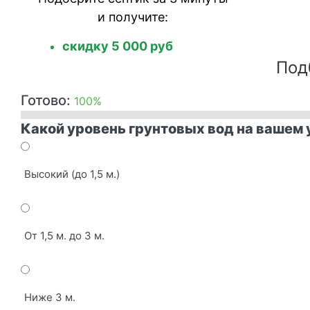
и получите:
скидку 5 000 руб
Под
Готово:
100%
Какой уровень грунтовых вод на вашем 
Высокий (до 1,5 м.)
От 1,5 м. до 3 м.
Ниже 3 м.