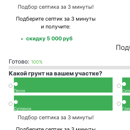
Подбор септика за 3 минуты!
Подберите септик за 3 минуты
и получите:
скидку 5 000 руб
Под
Готово:
100%
Какой грунт на вашем участке?
Песок
Суп
Суглинок
Гли
Подбор септика за 3 минуты!
Подберите септик за 3 минуты