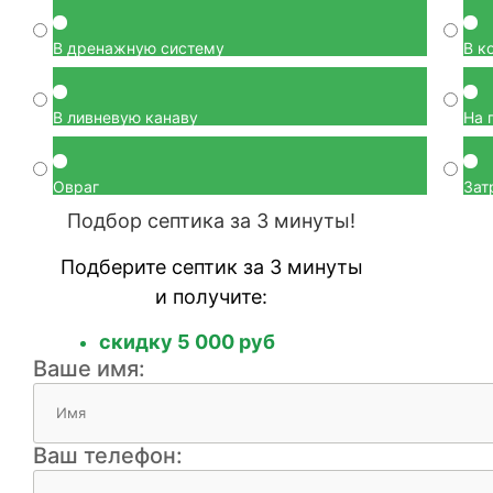
В дренажную систему
В к
В ливневую канаву
На 
Овраг
Зат
Подбор септика за 3 минуты!
Подберите септик за 3 минуты
и получите:
скидку 5 000 руб
Ваше имя:
Ваш телефон: