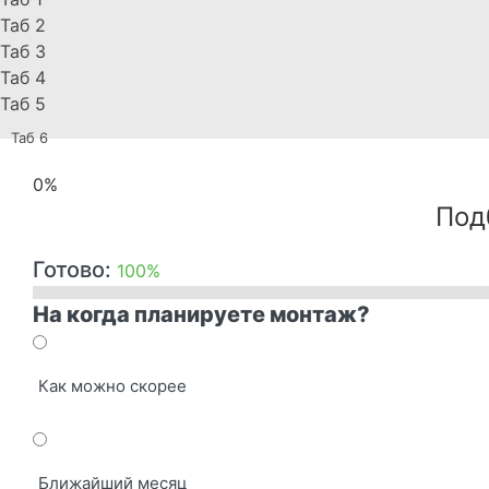
Таб 2
Таб 3
Таб 4
Таб 5
Таб 6
0%
Под
Готово:
100%
На когда планируете монтаж?
Как можно скорее
Ближайший месяц