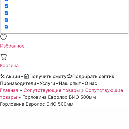
Избранное
Корзина
Акции
Получить смету
Подобрать септик
Производители
Услуги
Наш опыт
О нас
Главная
»
Сопутствующие товары
»
Сопутствующие
товары
»
Горловина Евролос БИО 500мм
Горловина Евролос БИО 500мм