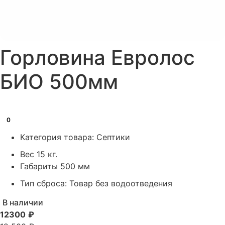
Горловина Евролос
БИО 500мм
0
Категория товара:
Септики
Вес
15 кг.
Габариты
500 мм
Тип сброса:
Товар без водоотведения
Гарантия производителя
5 лет
В наличии
12300
₽
Пользователей:
90 человек