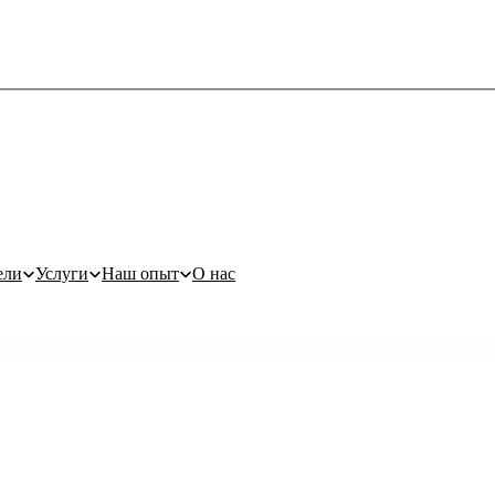
ели
Услуги
Наш опыт
О нас