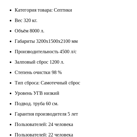
Категория товара:
Септики
Вес
320 кг.
Объём
8000 л.
Габариты
3200х1500х2100 мм
Производительность
4500 л/с
Залповый сброс
1200 л.
Степень очистки
98 %
Тип сброса:
Самотечный сброс
Уровень УГВ
низкий
Подвод. труба
60 см.
Гарантия производителя
5 лет
Пользователей:
24 человека
Пользователей:
22 человека