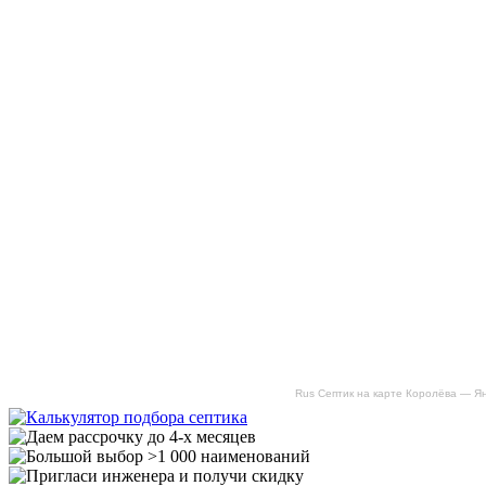
Rus Септик на карте Королёва — Я