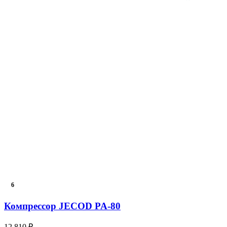
6
Компрессор JECOD PA-80
12 810 ₽