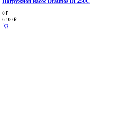
Погружной насос Drauflos DF250C
0 ₽
6 100 ₽