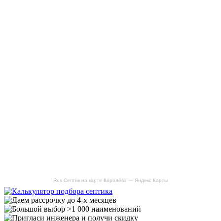
Rus Септик на карте Королёва — Яндекс Карты