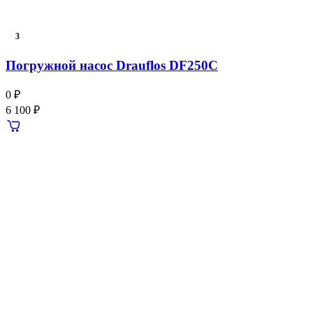
3
Погружной насос Drauflos DF250C
0 ₽
6 100 ₽