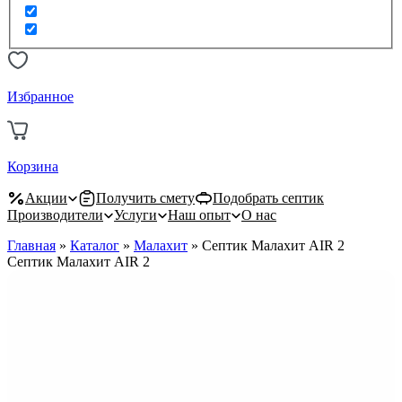
Избранное
Корзина
Акции
Получить смету
Подобрать септик
Производители
Услуги
Наш опыт
О нас
Главная
»
Каталог
»
Малахит
»
Септик Малахит AIR 2
Септик Малахит AIR 2