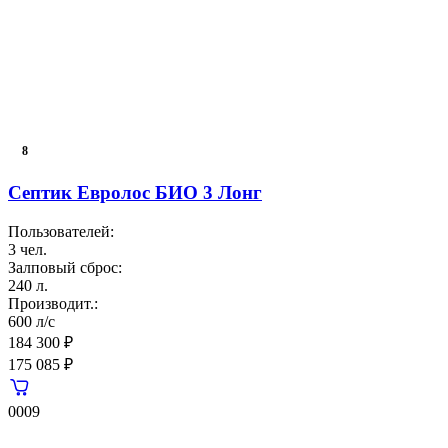
8
Септик Евролос БИО 3 Лонг
Пользователей:
3 чел.
Залповый сброс:
240 л.
Производит.:
600 л/с
184 300 ₽
175 085 ₽
0009