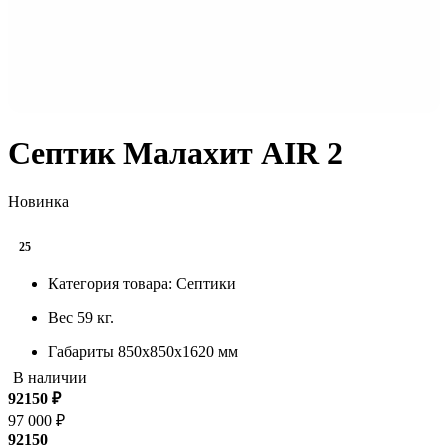
Септик Малахит AIR 2
Новинка
25
Категория товара:
Септики
Вес
59 кг.
Габариты
850х850х1620 мм
В наличии
Производительность
650 л/с
92150
₽
Залповый сброс
110 л.
97 000 ₽
92150