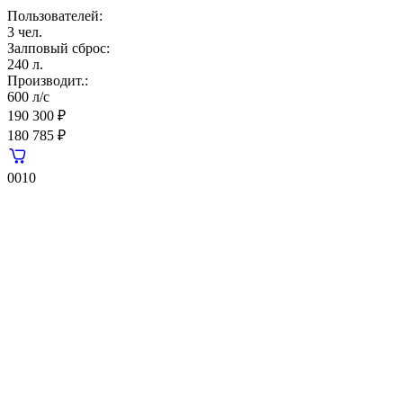
Пользователей:
3 чел.
Залповый сброс:
240 л.
Производит.:
600 л/с
190 300 ₽
180 785 ₽
0010