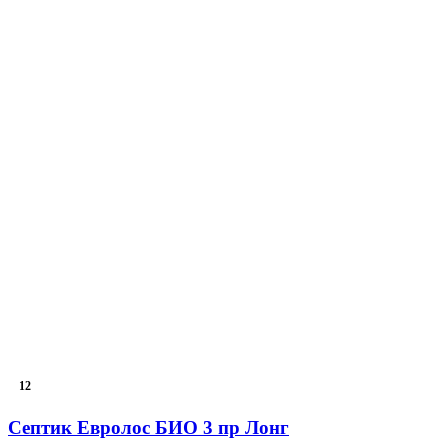
12
Септик Евролос БИО 3 пр Лонг