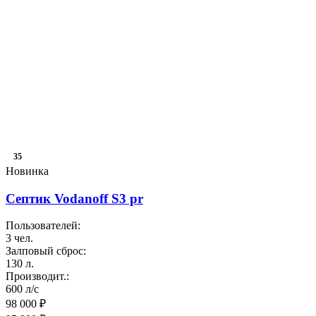
35
Новинка
Септик Vodanoff S3 pr
Пользователей:
3 чел.
Залповый сброс:
130 л.
Производит.:
600 л/с
98 000 ₽