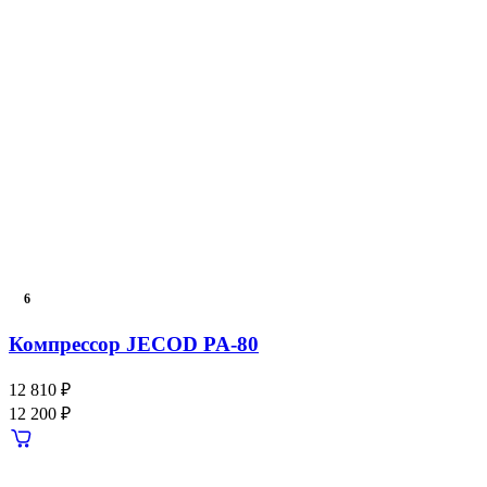
6
Компрессор JECOD PA-80
12 810 ₽
12 200 ₽