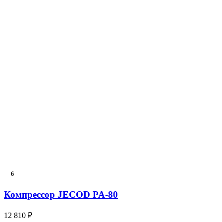
6
Компрессор JECOD PA-80
12 810 ₽