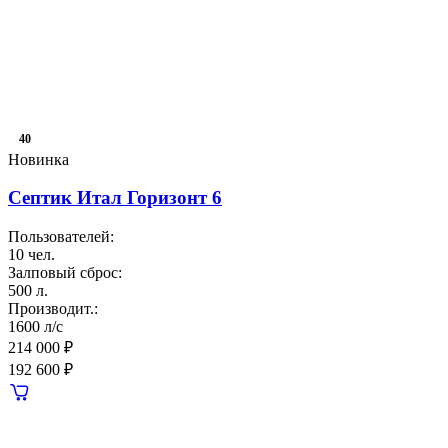
40
Новинка
Септик Итал Горизонт 6
Пользователей:
10 чел.
Залповый сброс:
500 л.
Производит.:
1600 л/с
214 000 ₽
192 600 ₽