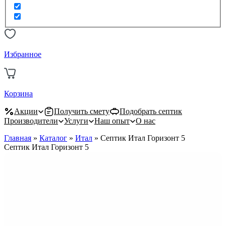
Избранное
Корзина
Акции
Получить смету
Подобрать септик
Производители
Услуги
Наш опыт
О нас
Главная
»
Каталог
»
Итал
»
Септик Итал Горизонт 5
Септик Итал Горизонт 5