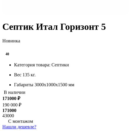
Септик Итал Горизонт 5
Новинка
40
Категория товара:
Септики
Вес
135 кг.
Габариты
3000х1000х1500 мм
В наличии
Производительность
1400 л/с
171000
₽
Залповый сброс
460 л.
190 000 ₽
171000
Степень очистки
98 %
43000
С монтажом
Тип сброса:
Самотечный сброс
Нашли дешевле?