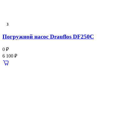
3
Погружной насос Drauflos DF250C
0 ₽
6 100 ₽