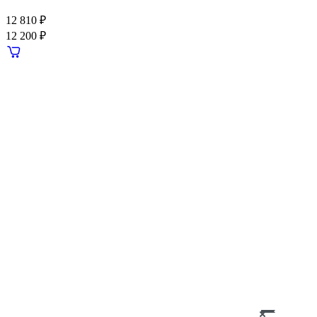
12 810 ₽
12 200 ₽