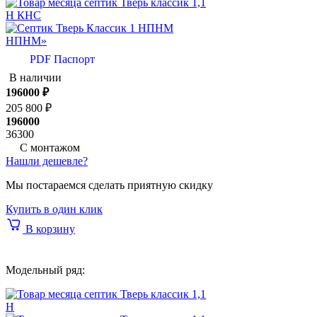
Н КНС
НПНМ»
PDF Паспорт
В наличии
196000
₽
205 800 ₽
196000
36300
С монтажом
Нашли дешевле?
Мы постараемся сделать приятную скидку
Купить в один клик
В корзину
Модельный ряд:
Н