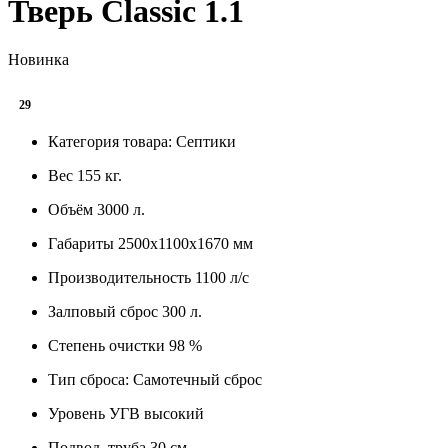
Тверь Classic 1.1
Новинка
29
Категория товара:
Септики
Вес
155 кг.
Объём
3000 л.
Габариты
2500х1100х1670 мм
Производительность
1100 л/с
Залповый сброс
300 л.
Степень очистки
98 %
Тип сброса:
Самотечный сброс
Уровень УГВ
высокий
Подвод. труба
30 см.