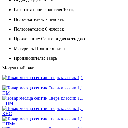
Гарантия производителя
10 год
Пользователей:
7 человек
Пользователей:
6 человек
Проживание:
Септики для коттеджа
Материал:
Полипропилен
Производитель:
Тверь
Модельный ряд:
Н
ПМ
ПНМ»
КНС
НПМ»