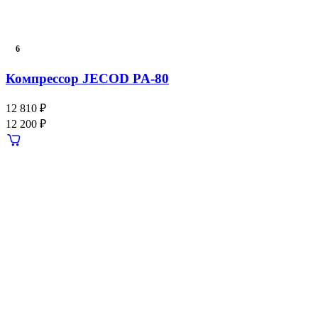
6
Компрессор JECOD PA-80
12 810 ₽
12 200 ₽