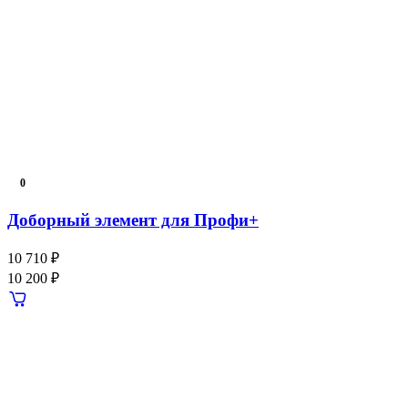
0
Доборный элемент для Профи+
10 710 ₽
10 200 ₽