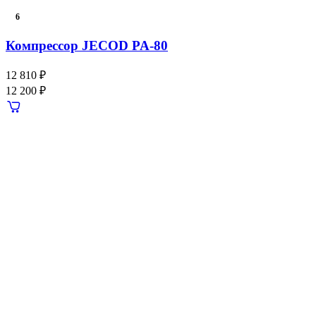
6
Компрессор JECOD PA-80
12 810 ₽
12 200 ₽