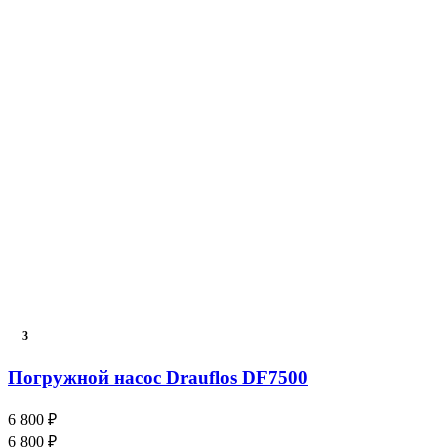
3
Погружной насос Drauflos DF7500
6 800 ₽
6 800 ₽