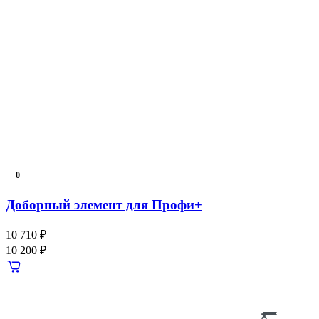
0
Доборный элемент для Профи+
10 710 ₽
10 200 ₽