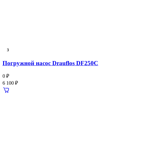
3
Погружной насос Drauflos DF250C
0 ₽
6 100 ₽