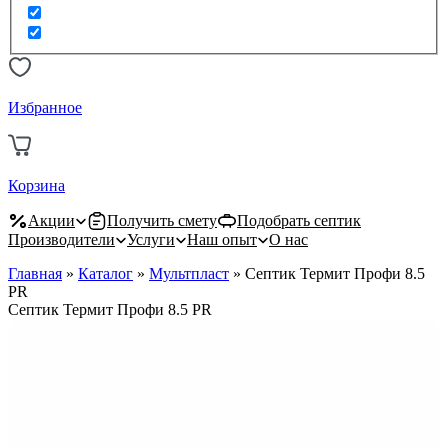
Избранное
Корзина
Акции
Получить смету
Подобрать септик
Производители
Услуги
Наш опыт
О нас
Главная
»
Каталог
»
Мультпласт
»
Септик Термит Профи 8.5
PR
Септик Термит Профи 8.5 PR