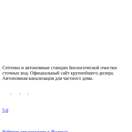
Cептики и автономные станции биологической очистки
сточных вод. Официальный сайт крупнейшего дилера.
Автономная канализация для частного дома.
5,0
Рейтинг организации в Яндексе